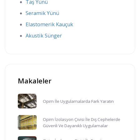
Taş Yünü
Seramik Yünü
Elastomerik Kauçuk
Akustik Sünger
Makaleler
Opim İle Uygulamalarda Fark Yaratın
Opim İzolasyon Çivisi İle Dış Cephelerde
Güvenli Ve Dayanıklı Uygulamalar