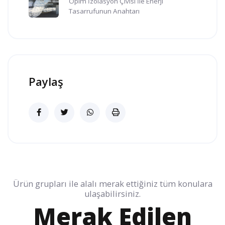
Opim İzolasyon Çivisi İle Enerji
Tasarrufunun Anahtarı
Paylaş
Ürün grupları ile alalı merak ettiğiniz tüm konulara
ulaşabilirsiniz.
Merak Edilen