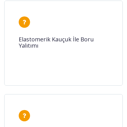
Elastomerik Kauçuk İle Boru
Yalıtımı
Elastomerik Kauçuk İle Boru
Yalıtımı
Boru İzolasyonu