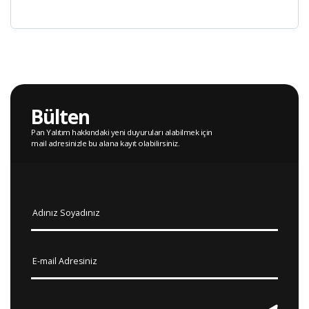
Bülten
Pan Yalıtım hakkındaki yeni duyuruları alabilmek için
mail adresinizle bu alana kayıt olabilirsiniz.