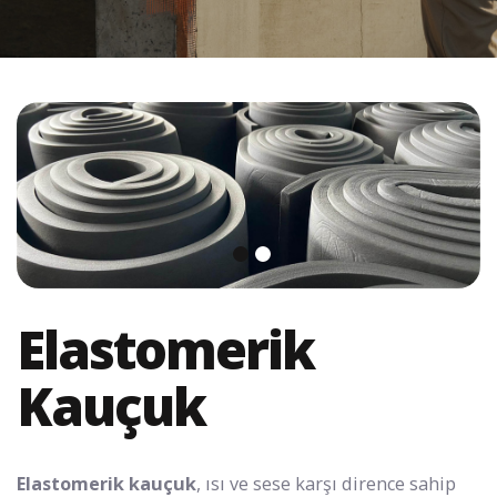
Elastomerik
Kauçuk
Elastomerik kauçuk
, ısı ve sese karşı dirence sahip