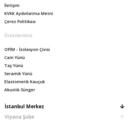
İletişim
KVKK Aydınlatma Metni
Çerez Politikası
Ürünlerimiz
OPİM - İzolasyon Çivisi
Cam Yünü
Taş Yünü
Seramik Yünü
Elastomerik Kauçuk
Akustik Sünger
İstanbul Merkez
Viyana Şube