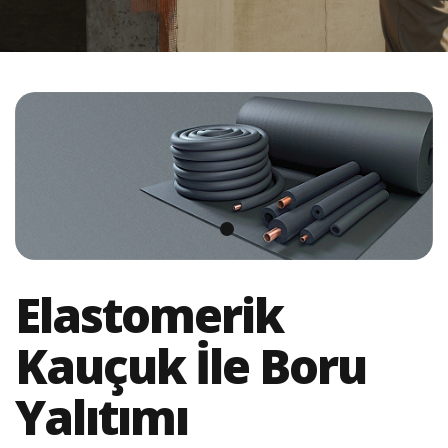
Elastomerik
Kauçuk İle Boru
Yalıtımı