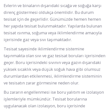
Evlerin ve binaların dışarıdaki sıcağa ve soğuğa karşı
direnç göstermesi oldukça önemlidir. Bu durum
tesisat için de geçerlidir. Günümüzde hemen hemen
her yapıda tesisat bulunmaktadır. Yapılarda bulunan
tesisat ısınma, soğuma veya iklimlendirme amacıyla
içerisinde gaz veya sıvı taşımaktadır.
Tesisat sayesinde iklimlendirme sistemine
taşınmakta olan sıvı ve gaz tesisat boruları içerisinden
geçer. Boru içerisindeki sıvının veya gazın dışarıdaki
yüksek sıcaklık veya düşük soğuk hava gibi olumsuz
durumlardan etkilenmesi, iklimlendirme sisteminin
ve tesisatın zarar görmesine neden olur.
Bu zararın engellenmesi ise boru yalıtım ve izolasyon
işlemleriyle mümkündür. Tesisat borularına
uygulanacak olan izolasyon, boru içerisinde