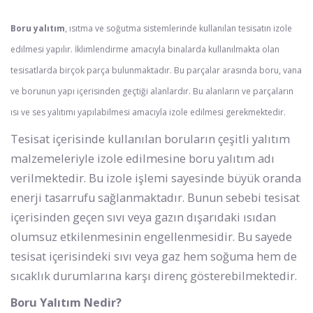
Boru yalıtım
, ısıtma ve soğutma sistemlerinde kullanılan tesisatın izole
edilmesi yapılır. İklimlendirme amacıyla binalarda kullanılmakta olan
tesisatlarda birçok parça bulunmaktadır. Bu parçalar arasında boru, vana
ve borunun yapı içerisinden geçtiği alanlardır. Bu alanların ve parçaların
ısı ve ses yalıtımı yapılabilmesi amacıyla izole edilmesi gerekmektedir.
Tesisat içerisinde kullanılan boruların çeşitli yalıtım
malzemeleriyle izole edilmesine boru yalıtım adı
verilmektedir. Bu izole işlemi sayesinde büyük oranda
enerji tasarrufu sağlanmaktadır. Bunun sebebi tesisat
içerisinden geçen sıvı veya gazın dışarıdaki ısıdan
olumsuz etkilenmesinin engellenmesidir. Bu sayede
tesisat içerisindeki sıvı veya gaz hem soğuma hem de
sıcaklık durumlarına karşı direnç gösterebilmektedir.
Boru Yalıtım Nedir?