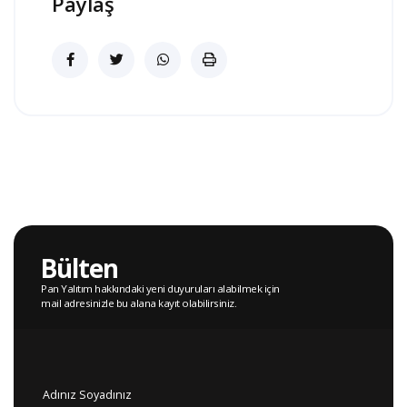
Paylaş
Bülten
Pan Yalıtım hakkındaki yeni duyuruları alabilmek için
mail adresinizle bu alana kayıt olabilirsiniz.