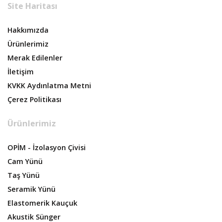
Site Haritası
Hakkımızda
Ürünlerimiz
Merak Edilenler
İletişim
KVKK Aydınlatma Metni
Çerez Politikası
Ürünlerimiz
OPİM - İzolasyon Çivisi
Cam Yünü
Taş Yünü
Seramik Yünü
Elastomerik Kauçuk
Akustik Sünger