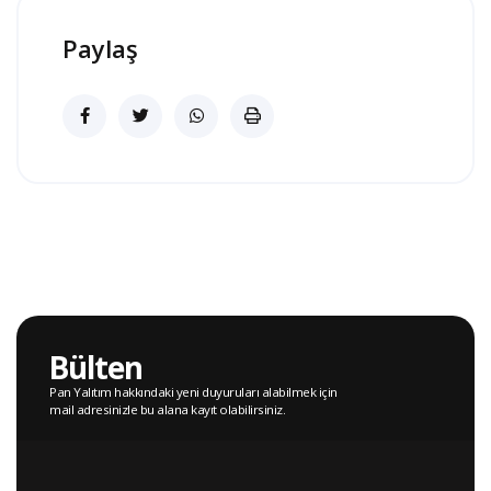
Paylaş
Bülten
Pan Yalıtım hakkındaki yeni duyuruları alabilmek için
mail adresinizle bu alana kayıt olabilirsiniz.