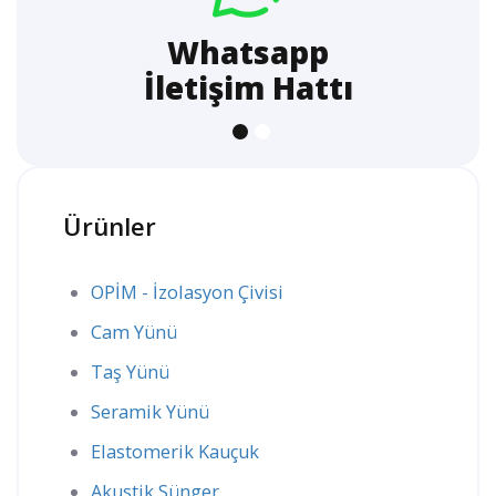
Whatsapp
İletişim Hattı
Ürünler
OPİM - İzolasyon Çivisi
Cam Yünü
Taş Yünü
Seramik Yünü
Elastomerik Kauçuk
Akustik Sünger