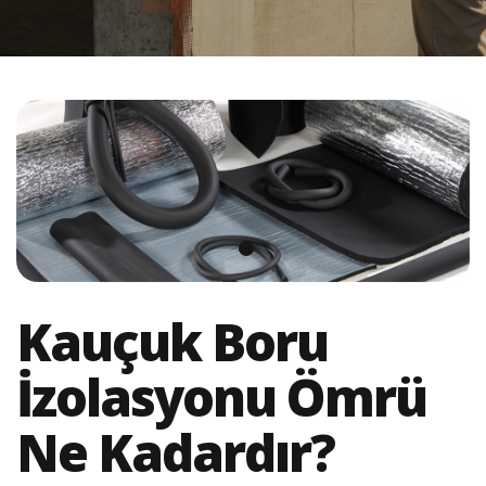
Kauçuk Boru
İzolasyonu Ömrü
Ne Kadardır?