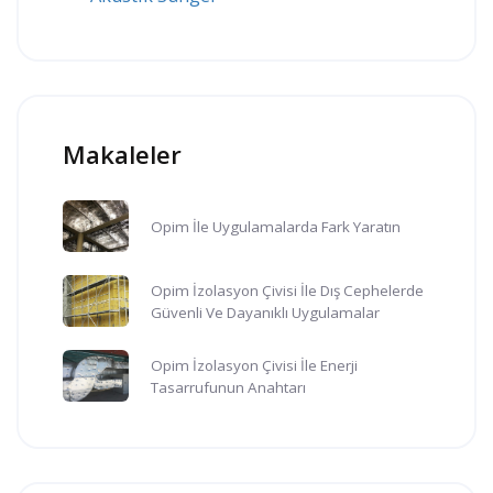
Makaleler
Opim İle Uygulamalarda Fark Yaratın
Opim İzolasyon Çivisi İle Dış Cephelerde
Güvenli Ve Dayanıklı Uygulamalar
Opim İzolasyon Çivisi İle Enerji
Tasarrufunun Anahtarı