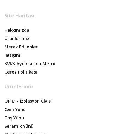
Site Haritası
Hakkımızda
Ürünlerimiz
Merak Edilenler
İletişim
KVKK Aydınlatma Metni
Çerez Politikası
Ürünlerimiz
OPİM - İzolasyon Çivisi
Cam Yünü
Taş Yünü
Seramik Yünü